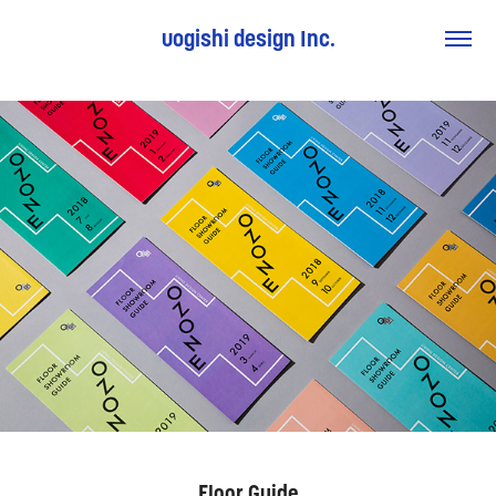
uogishi design Inc.
Floor Guide