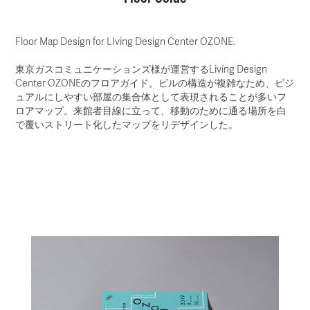
Floor Map Design for LIving Design Center OZONE.
東京ガスコミュニケーションズ様が運営するLiving Design
Center OZONEのフロアガイド。ビルの構造が複雑なため、ビジ
ュアルにしやすい部屋の集合体として表現されることが多いフ
ロアマップ。来館者目線に立って、移動のために通る場所を白
で覆いストリート化したマップをリデザインした。